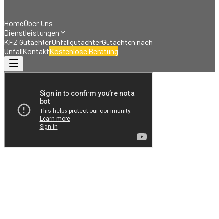
Home
Über Uns
Dienstleistungen
KFZ Gutachter
Unfallgutachter
Gutachten nach
Unfall
Kontakt
Kostenlose Beratung