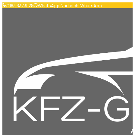
0163 6373928
WhatsApp Nachricht
WhatsApp