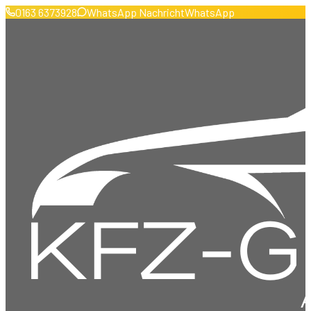
0163 6373928
WhatsApp Nachricht
WhatsApp